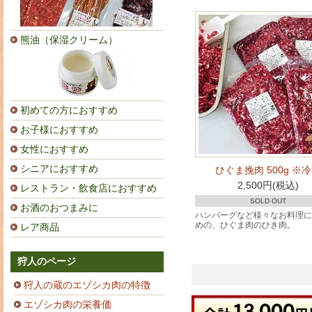
熊油（保湿クリーム）
初めての方におすすめ
お子様におすすめ
女性におすすめ
シニアにおすすめ
ひぐま挽肉 500g ※
2,500円(税込)
レストラン・飲食店におすすめ
SOLD OUT
お酒のおつまみに
ハンバーグなど様々なお料理に
めの、ひぐま肉のひき肉。
レア商品
狩人のページ
狩人の蔵のエゾシカ肉の特徴
エゾシカ肉の栄養価