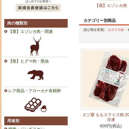
はじめてのお客様へ
【鹿】エゾシカ肉
カテゴリー別商品
肉の種類別
[並び順を変更]
・おすすめ順
・
【鹿】エゾシカ肉・関連
【熊】ヒグマ肉・熊油
レア商品・アローカナ有精卵
エゾ鹿 ももスライス肉 20
冷凍
用途別
600円(税込)