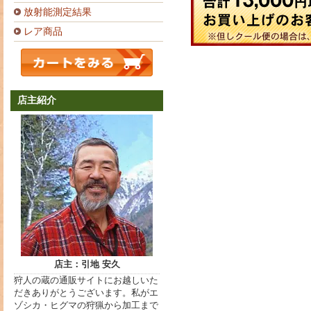
放射能測定結果
レア商品
店主紹介
店主：引地 安久
狩人の蔵の通販サイトにお越しいた
だきありがとうございます。私がエ
ゾシカ・ヒグマの狩猟から加工まで