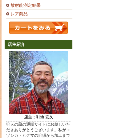
放射能測定結果
レア商品
店主紹介
店主：引地 安久
狩人の蔵の通販サイトにお越しいた
だきありがとうございます。私がエ
ゾシカ・ヒグマの狩猟から加工まで