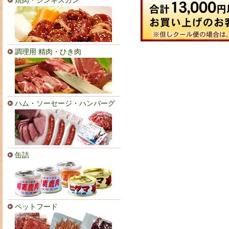
焼肉・ジンギスカン
調理用 精肉・ひき肉
ハム・ソーセージ・ハンバーグ
缶詰
ペットフード