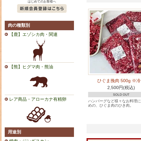
はじめてのお客様へ
肉の種類別
【鹿】エゾシカ肉・関連
【熊】ヒグマ肉・熊油
ひぐま挽肉 500g ※
2,500円(税込)
SOLD OUT
レア商品・アローカナ有精卵
ハンバーグなど様々なお料理に
めの、ひぐま肉のひき肉。
用途別